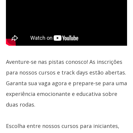
Day
Calendário
Cadastre-
se
Inscrições
Meu
Aventure-se nas pistas conosco! As inscrições
Cadastro
para nossos cursos e track days estão abertas.
Garanta sua vaga agora e prepare-se para uma
experiência emocionante e educativa sobre
duas rodas.
Escolha entre nossos cursos para iniciantes,