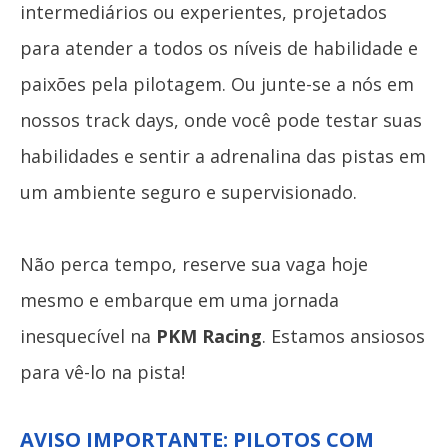
intermediários ou experientes, projetados
para atender a todos os níveis de habilidade e
paixões pela pilotagem. Ou junte-se a nós em
nossos track days, onde você pode testar suas
habilidades e sentir a adrenalina das pistas em
um ambiente seguro e supervisionado.
Não perca tempo, reserve sua vaga hoje
mesmo e embarque em uma jornada
inesquecível na
PKM Racing
. Estamos ansiosos
para vê-lo na pista!
AVISO IMPORTANTE:
PILOTOS COM