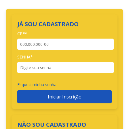
JÁ SOU CADASTRADO
CPF*
SENHA*
Esqueci minha senha
Iniciar Inscrição
NÃO SOU CADASTRADO