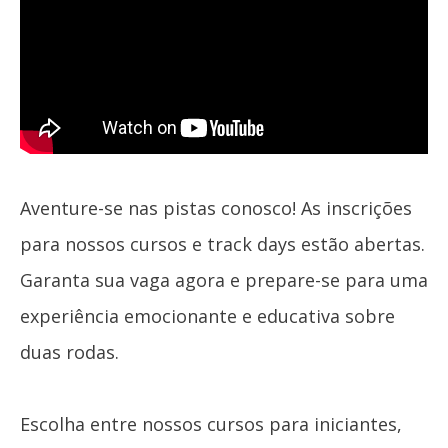
Day
Calendário
Cadastre-
se
Inscrições
Meu
Aventure-se nas pistas conosco! As inscrições
Cadastro
para nossos cursos e track days estão abertas.
Garanta sua vaga agora e prepare-se para uma
experiência emocionante e educativa sobre
duas rodas.
Escolha entre nossos cursos para iniciantes,