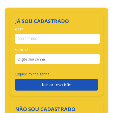
JÁ SOU CADASTRADO
CPF*
SENHA*
Esqueci minha senha
Iniciar Inscrição
NÃO SOU CADASTRADO