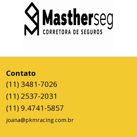
Contato
(11) 3481-7026
(11) 2537-2031
(11) 9.4741-5857
joana@pkmracing.com.br